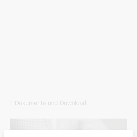
Finden Sie alle wichtigen Informationen und
Formulare zum Downloaden an einem Ort. Hier
finden Sie sämtliche Dokumente, die aktuell auf
der Webseite vom Alterszentrum Blumenheim
veröffentlicht sind und heruntergeladen werden
können.
MEHR ERFAHREN